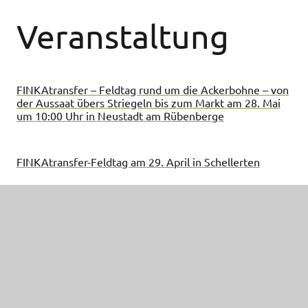
Veranstaltung
FINKAtransfer – Feldtag rund um die Ackerbohne – von
der Aussaat übers Striegeln bis zum Markt am 28. Mai
um 10:00 Uhr in Neustadt am Rübenberge
FINKAtransfer-Feldtag am 29. April in Schellerten