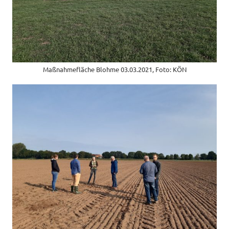
Maßnahmefläche Blohme 03.03.2021, Foto: KÖN