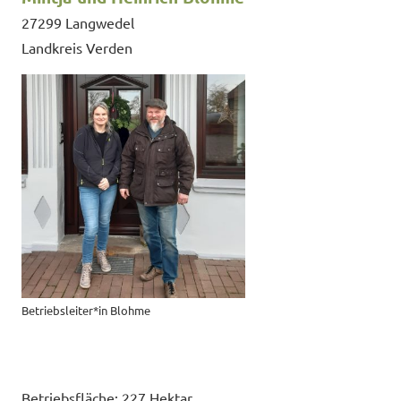
27299 Langwedel
Landkreis Verden
Betriebsleiter*in Blohme
Betriebsfläche:
227
Hektar