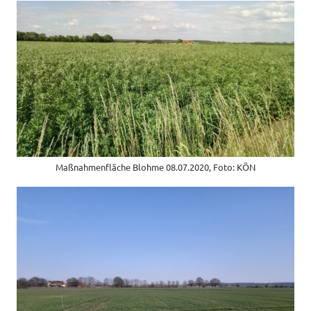
Maßnahmenfläche Blohme 08.07.2020, Foto: KÖN