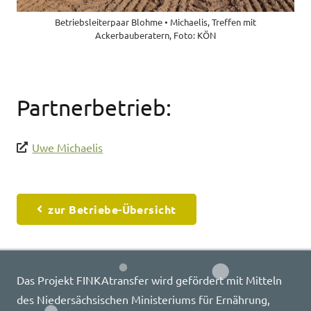
Betriebsleiterpaar Blohme • Michaelis, Treffen mit
Ackerbauberatern, Foto: KÖN
Partnerbetrieb:
Uwe Michaelis
zur Betriebe-Übersicht
Das Projekt FINKAtransfer wird gefördert mit Mitteln
des Niedersächsischen Ministeriums für Ernährung,