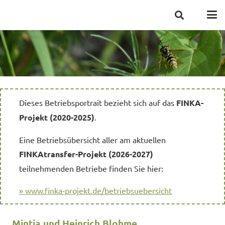
Dieses Betriebsportrait bezieht sich auf das
FINKA-
Projekt (2020-2025)
.
Eine Betriebsübersicht aller am aktuellen
FINKAtransfer-Projekt (2026-2027)
teilnehmenden Betriebe finden Sie hier:
» www.finka-projekt.de/betriebsuebersicht
Mintja und Heinrich Blohme