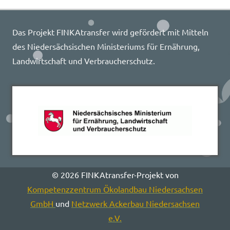
Das Projekt FINKAtransfer wird gefördert mit Mitteln
des Niedersächsischen Ministeriums für Ernährung,
Landwirtschaft und Verbraucherschutz.
© 2026 FINKAtransfer-Projekt von
Kompetenzzentrum Ökolandbau Niedersachsen
GmbH
und
Netzwerk Ackerbau Niedersachsen
e.V.